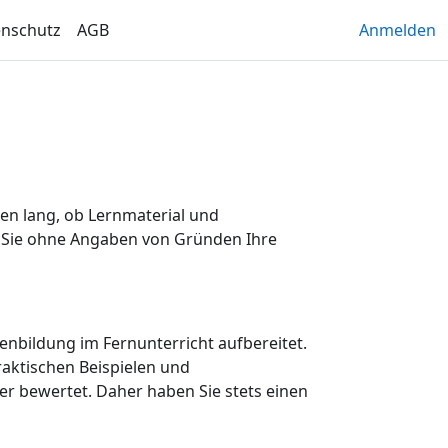
enschutz
AGB
Anmelden
hen lang, ob Lernmaterial und
n Sie ohne Angaben von Gründen Ihre
nenbildung im Fernunterricht aufbereitet.
raktischen Beispielen und
r bewertet. Daher haben Sie stets einen