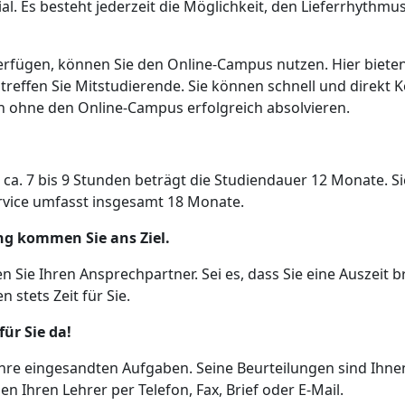
ial. Es besteht jederzeit die Möglichkeit, den Lieferrhyth
rfügen, können Sie den Online-Campus nutzen. Hier bieten 
 treffen Sie Mitstudierende. Sie können schnell und direkt
h ohne den Online-Campus erfolgreich absolvieren.
 ca. 7 bis 9 Stunden beträgt die Studiendauer 12 Monate. S
rvice umfasst insgesamt 18 Monate.
ng kommen Sie ans Ziel.
n Sie Ihren Ansprechpartner. Sei es, dass Sie eine Auszei
 stets Zeit für Sie.
für Sie da!
Ihre eingesandten Aufgaben. Seine Beurteilungen sind Ihnen 
n Ihren Lehrer per Telefon, Fax, Brief oder E-Mail.