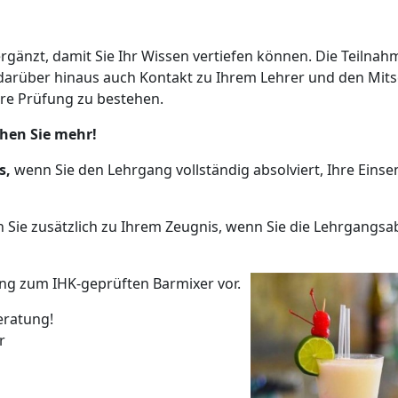
änzt, damit Sie Ihr Wissen vertiefen können. Die Teilnahme 
darüber hinaus auch Kontakt zu Ihrem Lehrer und den Mit
hre Prüfung zu bestehen.
hen Sie mehr!
s,
wenn Sie den Lehrgang vollständig absolviert, Ihre Eins
Sie zusätzlich zu Ihrem Zeugnis, wenn Sie die Lehrgangs
fung zum IHK-geprüften Barmixer vor.
eratung!
r