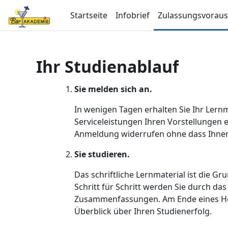
Zum Hauptinhalt
Startseite
Infobrief
Zulassungsvorau
Ihr Studienablauf
Sie melden sich an.
In wenigen Tagen erhalten Sie Ihr Lern
Serviceleistungen Ihren Vorstellungen
Anmeldung widerrufen ohne dass Ihnen
Sie studieren.
Das schriftliche Lernmaterial ist die G
Schritt für Schritt werden Sie durch da
Zusammenfassungen. Am Ende eines Heft
Überblick über Ihren Studienerfolg.