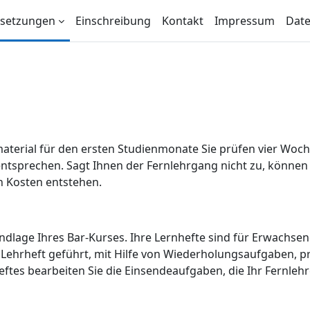
ssetzungen
Einschreibung
Kontakt
Impressum
Dat
material für den ersten Studienmonate Sie prüfen vier Woc
 entsprechen. Sagt Ihnen der Fernlehrgang nicht zu, könne
 Kosten entstehen.
rundlage Ihres Bar-Kurses. Ihre Lernhefte sind für Erwachse
s Lehrheft geführt, mit Hilfe von Wiederholungsaufgaben, p
es bearbeiten Sie die Einsendeaufgaben, die Ihr Fernlehre